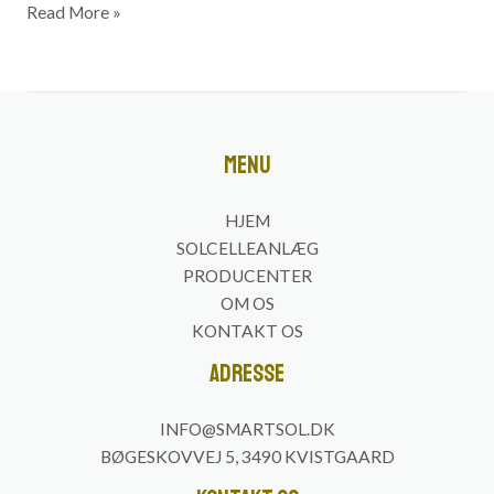
Read More »
Menu
HJEM
SOLCELLEANLÆG
PRODUCENTER
OM OS
KONTAKT OS
Adresse
INFO@SMARTSOL.DK
BØGESKOVVEJ 5, 3490 KVISTGAARD